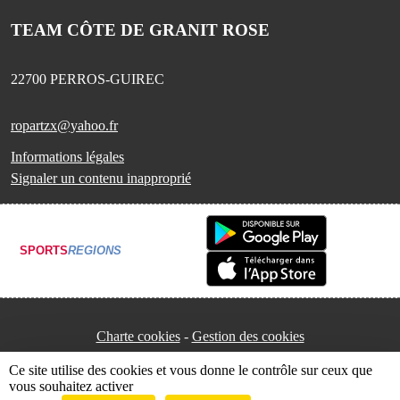
TEAM CÔTE DE GRANIT ROSE
22700
PERROS-GUIREC
ropartzx@yahoo.fr
Informations légales
Signaler un contenu inapproprié
SPORTS
REGIONS
Charte cookies
Gestion des cookies
Ce site utilise des cookies et vous donne le contrôle sur ceux que
vous souhaitez activer