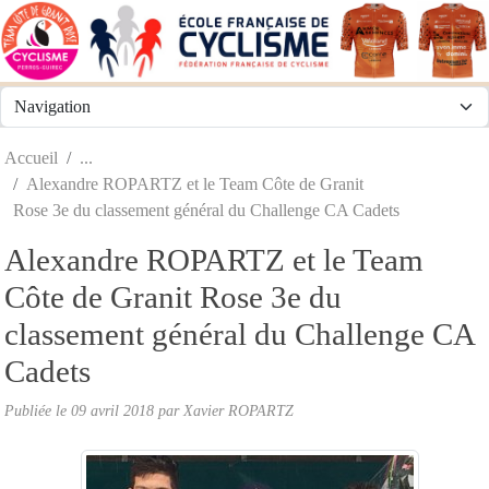
Panneau de gestion des cookies
Accueil
Alexandre ROPARTZ et le Team Côte de Granit
Rose 3e du classement général du Challenge CA Cadets
Alexandre ROPARTZ et le Team
Côte de Granit Rose 3e du
classement général du Challenge CA
Cadets
Publiée le
09 avril 2018
par
Xavier ROPARTZ