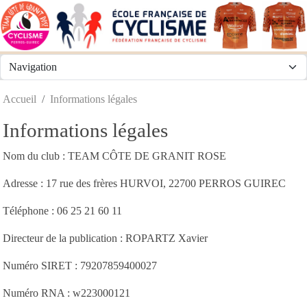
Panneau de gestion des cookies
Accueil
Informations légales
Informations légales
Nom du club : TEAM CÔTE DE GRANIT ROSE
Adresse : 17 rue des frères HURVOI, 22700 PERROS GUIREC
Téléphone : 06 25 21 60 11
Directeur de la publication : ROPARTZ Xavier
Numéro SIRET : 79207859400027
Numéro RNA : w223000121