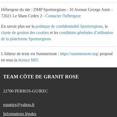
Hébergeur du site : DMP Sportsregions - 10 Avenue George Auric -
72021 Le Mans Cedex 2 -
Contacter l'hébergeur
En savoir plus sur la
politique de confidentialité Sportsregions
, la
charte de gestion des cookies
et les
conditions générales d’utilisation
de la plateforme Sportsregions
L'éditeur de texte est Summernote :
https://summernote.org/
proposé
en sous la
licence MIT
.
TEAM CÔTE DE GRANIT ROSE
22700
PERROS-GUIREC
ropartzx@yahoo.fr
Informations légales