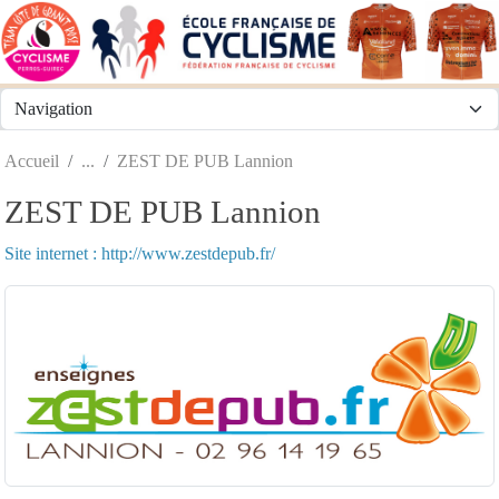
Panneau de gestion des cookies
Accueil
ZEST DE PUB Lannion
ZEST DE PUB Lannion
Site internet : http://www.zestdepub.fr/