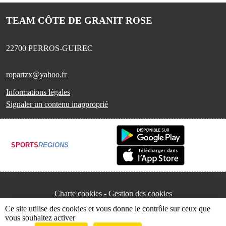
TEAM CÔTE DE GRANIT ROSE
22700
PERROS-GUIREC
ropartzx@yahoo.fr
Informations légales
Signaler un contenu inapproprié
SPORTS
REGIONS
Charte cookies
Gestion des cookies
Ce site utilise des cookies et vous donne le contrôle sur ceux que
vous souhaitez activer