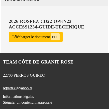
2026-ROSPEZ-CD22-OPEN23-
ACCESS1234-GUIDE-TECHNIQUE
Télécharger le document
PDF
TEAM CÔTE DE GRANIT ROSE
22700
PERROS-GUIREC
ropartzx@yahoo.fr
Informations légales
Signaler un contenu inapproprié