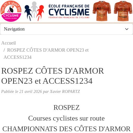
Panneau de gestion des cookies
Accueil
ROSPEZ CÔTES D'ARMOR OPEN23 et
ACCESS1234
ROSPEZ CÔTES D'ARMOR
OPEN23 et ACCESS1234
Publiée le
21 avril 2026
par
Xavier ROPARTZ
ROSPEZ
Courses cyclistes sur route
CHAMPIONNATS DES CÔTES D'ARMOR