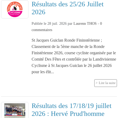
Résultats des 25/26 Juillet
2026
Publiée le
28 juil. 2026
par
Laurenn THOS
-
0
commentaires
St Jacques Guiclan Ronde Fininstérienne ;
Classement de la 5ème manche de la Ronde
Finistérienne 2026, course cycliste organisée par le
Comité Des Fêtes et contrôlée par la Landivisienne
Cyclisme à St Jacques Guiclan le 26 juillet 2026
pour les élit...
Lire la suite
Résultats des 17/18/19 juillet
2026 : Hervé Prud'homme