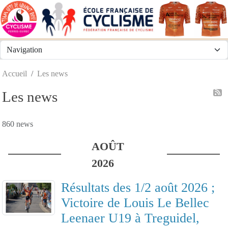
Panneau de gestion des cookies
Accueil
Les news
Les news
860 news
AOÛT
2026
Résultats des 1/2 août 2026 ;
Victoire de Louis Le Bellec
Leenaer U19 à Treguidel,