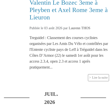
Valentin Le Bozec 3eme à
Pleyben et Axel Rome 3eme à
Lieuron
Publiée le
03 août 2026
par
Laurenn THOS
Treguidel : Classement des courses cyclistes
organisées par Les Amis Du Vélo et contrôlées par
l'Entente cycliste pays de Leff à Tréguidel dans les
Côtes D’Armor (22) le samedi 1er août pour les
access 2.3.4, open 2.3 et access 1 après
pratiquement...
Lire la suite
JUIL.
2026