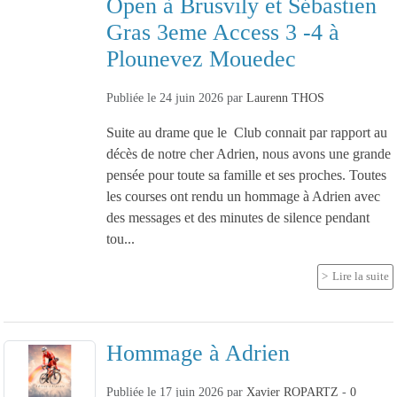
Open à Brusvily et Sébastien
Gras 3eme Access 3 -4 à
Plounevez Mouedec
Publiée le
24 juin 2026
par
Laurenn THOS
Suite au drame que le Club connait par rapport au
décès de notre cher Adrien, nous avons une grande
pensée pour toute sa famille et ses proches. Toutes
les courses ont rendu un hommage à Adrien avec
des messages et des minutes de silence pendant
tou...
Lire la suite
Hommage à Adrien
Publiée le
17 juin 2026
par
Xavier ROPARTZ
-
0