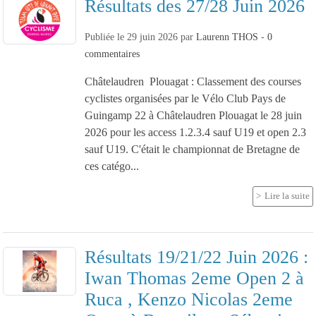
Résultats des 27/28 Juin 2026
Publiée le
29 juin 2026
par
Laurenn THOS
-
0
commentaires
Châtelaudren Plouagat : Classement des courses
cyclistes organisées par le Vélo Club Pays de
Guingamp 22 à Châtelaudren Plouagat le 28 juin
2026 pour les access 1.2.3.4 sauf U19 et open 2.3
sauf U19. C'était le championnat de Bretagne de
ces catégo...
Lire la suite
Résultats 19/21/22 Juin 2026 :
Iwan Thomas 2eme Open 2 à
Ruca , Kenzo Nicolas 2eme