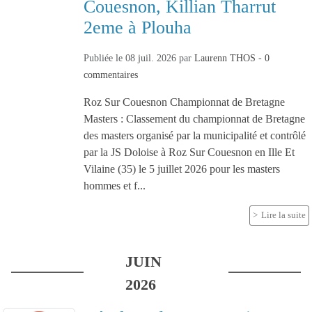
Couesnon, Killian Tharrut
2eme à Plouha
Publiée le
08 juil. 2026
par
Laurenn THOS
-
0
commentaires
Roz Sur Couesnon Championnat de Bretagne
Masters : Classement du championnat de Bretagne
des masters organisé par la municipalité et contrôlé
par la JS Doloise à Roz Sur Couesnon en Ille Et
Vilaine (35) le 5 juillet 2026 pour les masters
hommes et f...
Lire la suite
JUIN
2026