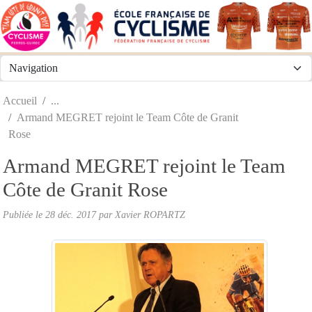
Panneau de gestion des cookies
Accueil
Armand MEGRET rejoint le Team Côte de Granit
Rose
Armand MEGRET rejoint le Team
Côte de Granit Rose
Publiée le
28 déc. 2017
par
Xavier ROPARTZ