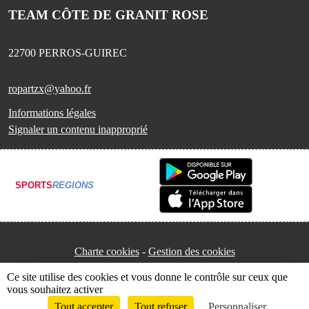
TEAM CÔTE DE GRANIT ROSE
22700
PERROS-GUIREC
ropartzx@yahoo.fr
Informations légales
Signaler un contenu inapproprié
SPORTS
REGIONS
Charte cookies
Gestion des cookies
Ce site utilise des cookies et vous donne le contrôle sur ceux que
vous souhaitez activer
Tout accepter
Tout refuser
Personnaliser
Envie de participer ?
Connexion