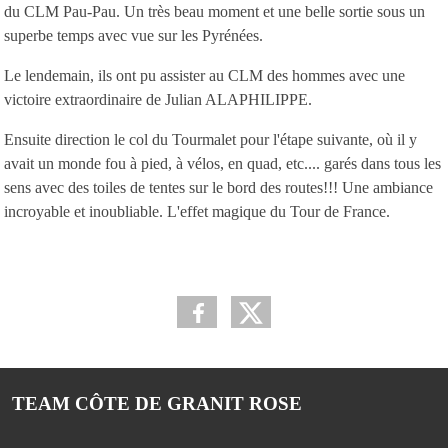
du CLM Pau-Pau. Un très beau moment et une belle sortie sous un
superbe temps avec vue sur les Pyrénées.
Le lendemain, ils ont pu assister au CLM des hommes avec une
victoire extraordinaire de Julian ALAPHILIPPE.
Ensuite direction le col du Tourmalet pour l'étape suivante, où il y
avait un monde fou à pied, à vélos, en quad, etc.... garés dans tous les
sens avec des toiles de tentes sur le bord des routes!!! Une ambiance
incroyable et inoubliable. L'effet magique du Tour de France.
TEAM CÔTE DE GRANIT ROSE