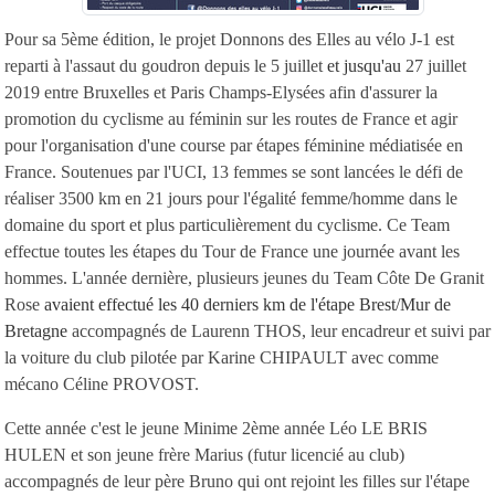
Pour sa 5ème édition, le projet Donnons des Elles au vélo J-1 est
reparti à l'assaut du goudron depuis le 5 juillet
et jusqu'au
27 juillet
2019 entre Bruxelles et Paris Champs-Elysées afin d'assurer la
promotion du cyclisme au féminin sur les routes de France et agir
pour l'organisation d'une course par étapes féminine médiatisée en
France. Soutenues par l'UCI, 13 femmes se sont lancées le défi de
réaliser 3500 km en 21 jours pour l'égalité femme/homme dans le
domaine du sport et plus particulièrement du cyclisme. Ce Team
effectue toutes les étapes du Tour de France une journée avant les
hommes. L'année dernière, plusieurs jeunes du Team Côte De Granit
Rose
avaient effectué les 40 derniers km de l'étape Brest/Mur de
Bretagne
accompagnés de Laurenn THOS, leur encadreur et suivi par
la voiture du club pilotée par Karine CHIPAULT avec comme
mécano Céline PROVOST.
Cette année c'est le jeune Minime 2ème année Léo LE BRIS
HULEN et son jeune frère Marius (futur licencié au club)
accompagnés de leur père Bruno qui ont rejoint les filles sur l'étape