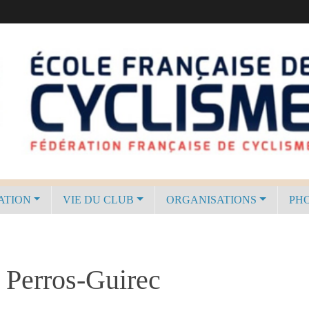
ATION
VIE DU CLUB
ORGANISATIONS
PHO
 Perros-Guirec