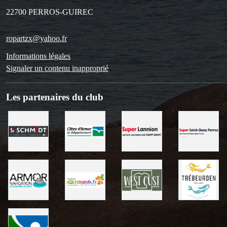
22700
PERROS-GUIREC
ropartzx@yahoo.fr
Informations légales
Signaler un contenu inapproprié
Les partenaires du club