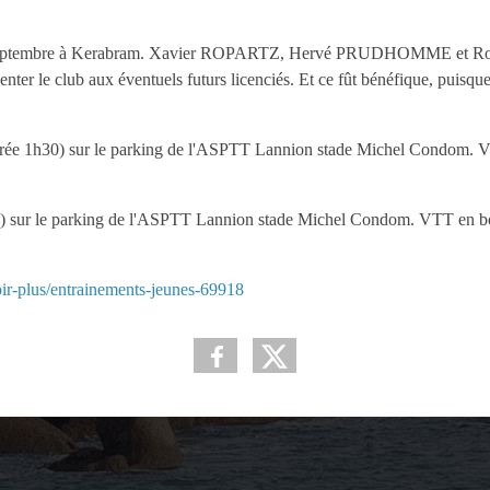
edi 5 septembre à Kerabram. Xavier ROPARTZ, Hervé PRUDHOMME et R
er le club aux éventuels futurs licenciés. Et ce fût bénéfique, puisque
ée 1h30) sur le parking de l'ASPTT Lannion stade Michel Condom. Vé
 sur le parking de l'ASPTT Lannion stade Michel Condom. VTT en bon
oir-plus/entrainements-jeunes-69918