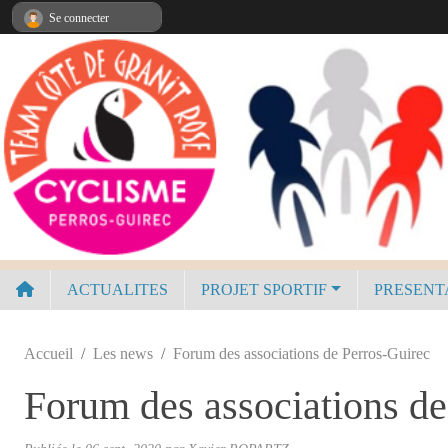
Panneau de gestion des cookies
Se connecter
ACTUALITES
PROJET SPORTIF
PRESENT
Accueil
Les news
Forum des associations de Perros-Guirec
Forum des associations de