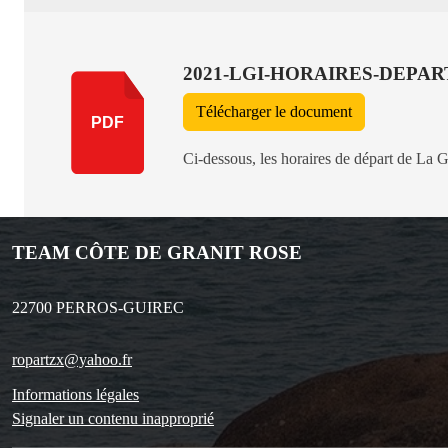
2021-LGI-HORAIRES-DEPAR
Télécharger le document
PDF
Ci-dessous, les horaires de départ de 
TEAM CÔTE DE GRANIT ROSE
22700
PERROS-GUIREC
ropartzx@yahoo.fr
Informations légales
Signaler un contenu inapproprié