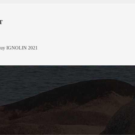
T
La Guy IGNOLIN 2021