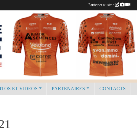
Participer au site :
TOS ET VIDEOS
PARTENAIRES
CONTACTS
21