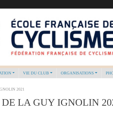
ATION
VIE DU CLUB
ORGANISATIONS
PHO
GNOLIN 2021
DE LA GUY IGNOLIN 20