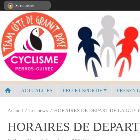
Panneau de gestion des cookies
Se connecter
ACTUALITES
PROJET SPORTIF
PRESENT
Accueil
Les news
HORAIRES DE DEPART DE LA GUY I
HORAIRES DE DEPART 