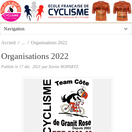
Panneau de gestion des cookies
Accueil
Organisations 2022
Organisations 2022
Publiée le
17 déc. 2021
par
Xavier ROPARTZ