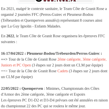
En 2021, malgré le contexte sanitaire, le Team Côte de Granit Rose a
organisé 2 journées FFC (Perros-Guirec et Pleumeur-Bodou
(Trébeurden et Quemperven annulés)) représentant 8 courses ainsi
que La Guy Ignolin - Enfants Malades.
En
2022
, le Team Côte de Granit Rose organisera les épreuves FFC
suivantes :
16-17/04/2022 : Pleumeur-Bodou/Trébeurden/Perros-Guirec :
==>
Tour de la Côte de Granit Rose
2ème catégorie, 3ème catégorie,
Juniors et PC Open
(3 étapes sur 2 jours dont un CLM par équipe)
==> Tour de la Côte de Granit Rose
Cadets
(3 étapes sur 2 jours dont
un CLM par équipe)
22/05/
2022
: Quemperven
: Minimes,
Championnats des Côtes
d'Armor des 2ème catégorie, 3ème catégorie et Espoirs
Les épreuves PC D1-D2 et D3-D4 prévues ont été annulées en raison
du championnat 22 des PC qui se roulera le même jour.