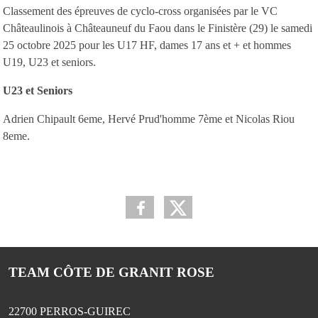
Classement des épreuves de cyclo-cross organisées par le VC
Châteaulinois à Châteauneuf du Faou dans le Finistère (29) le samedi
25 octobre 2025 pour les U17 HF, dames 17 ans et + et hommes
U19, U23 et seniors.
U23 et Seniors
Adrien Chipault 6eme, Hervé Prud'homme 7ème et Nicolas Riou
8eme.
TEAM CÔTE DE GRANIT ROSE
22700
PERROS-GUIREC