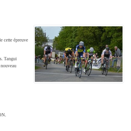
de cette épreuve
es. Tangui
n nouveau
ON.