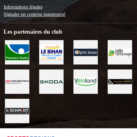
Informations légales
Signaler un contenu inapproprié
Les partenaires du club