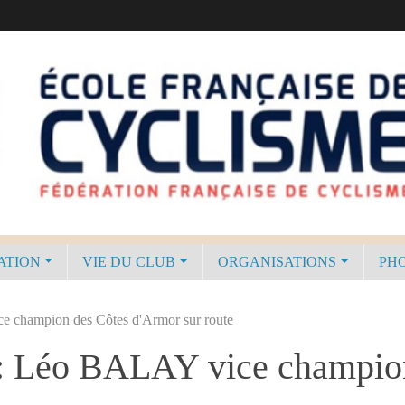
ATION
VIE DU CLUB
ORGANISATIONS
PHO
e champion des Côtes d'Armor sur route
 : Léo BALAY vice champio