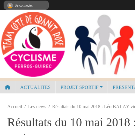
Panneau de gestion des cookies
Se connecter
ACTUALITES
PROJET SPORTIF
PRESENT
Accueil
Les news
Résultats du 10 mai 2018 : Léo BALAY vic
Résultats du 10 mai 2018