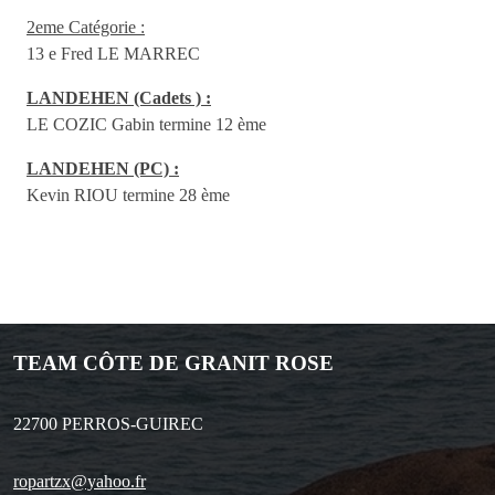
2eme Catégorie :
13 e Fred LE MARREC
LANDEHEN (Cadets ) :
LE COZIC Gabin termine 12 ème
LANDEHEN (PC) :
Kevin RIOU termine 28 ème
TEAM CÔTE DE GRANIT ROSE
22700
PERROS-GUIREC
ropartzx@yahoo.fr