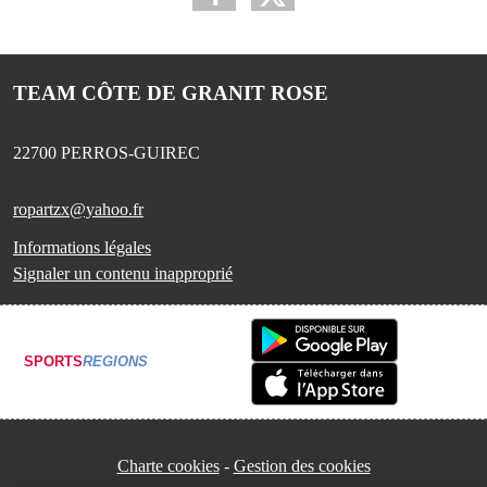
TEAM CÔTE DE GRANIT ROSE
22700
PERROS-GUIREC
ropartzx@yahoo.fr
Informations légales
Signaler un contenu inapproprié
SPORTS
REGIONS
Charte cookies
Gestion des cookies