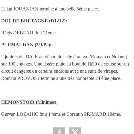
Lilian JOUANJAN termine à une belle 5ème place.
DOL DE BRETAGNE (D1-D2):
Régis DEBEAU finit 21ème.
PLUMAUDAN (3/J/Pc):
2 juniors du TCGR au départ de cette épreuve (Romain et Nolann)
sur 100 engagés. Une légère pluie au bout de 1h30 de course sur un
circuit dangereux à certains endroits avec une suite de virages.
Romain PROVOST termine a une très honorable 24 ème place.
HEMONSTOIR (Minimes):
Gurvan LOZAHIC finit 14ème et Corentin PRIMARD 18ème.