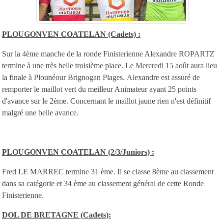
PLOUGONVEN COATELAN (Cadets) :
Sur la 4ème manche de la ronde Finisterienne Alexandre ROPARTZ
termine à une très belle troisième place. Le Mercredi 15 août aura lieu
la finale à Plounéour Brignogan Plages. Alexandre est assuré de
remporter le maillot vert du meilleur Animateur ayant 25 points
d'avance sur le 2ème. Concernant le maillot jaune rien n'est définitif
malgré une belle avance.
PLOUGONVEN COATELAN (2/3/Juniors) :
Fred LE MARREC termine 31 ème. Il se classe 8ème au classement
dans sa catégorie et 34 ème au classement général de cette Ronde
Finisterienne.
DOL DE BRETAGNE (Cadets):