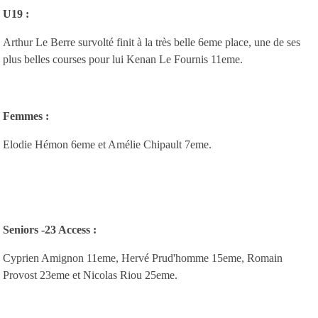
U19 :
Arthur Le Berre survolté finit à la très belle 6eme place, une de ses
plus belles courses pour lui Kenan Le Fournis 11eme.
Femmes :
Elodie Hémon 6eme et Amélie Chipault 7eme.
Seniors -23 Access :
Cyprien Amignon 11eme, Hervé Prud'homme 15eme, Romain
Provost 23eme et Nicolas Riou 25eme.