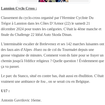
Lannion Cyclo Cross :
Classement du cyclo-cross organisé par l’Hermine Cycliste Du
Trégor à Lannion dans les Côtes D’Armor (22) le samedi 21
décembre 2024 pour toutes les catégories. C'était la 4ème manche et
finale du Challenge 22 Idéal Auto Skoda Dinan.
L'interminable escalier de Brelevenez et ses 142 marches luisantes ont
des faux-airs d'Alpes -Huez ou de col du Tourmalet depuis une
grosse vingtaine de minutes. Comment vont-ils faire pour se frayer un
chemin jusqu'à l'édifice religieux ? Quelle question ! Évidemment que
ça va passer.
Le parc du Stanco, situé en contre bas, était aussi en ébullition. C'était
vraiment une ambiance de fou , on se serait cru en Belgique.
U17 :
Antonin Gavrilovic 16eme.