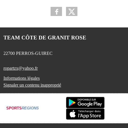
TEAM CÔTE DE GRANIT ROSE
22700
PERROS-GUIREC
ropartzx@yahoo.fr
Informations légales
Signaler un contenu inapproprié
SPORTS
REGIONS