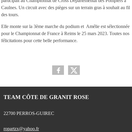
participait au Championnat de Cross Départemental des Pompiers à
Caulnes. Un circuit avec des pièges sur un terrain gras à souhait au fil
des tours.
Elle monte sur la 3ème marche du podium et Amélie est sélectionnée
pour le Championnat de France à Reims le 25 mars 2023. Toutes nos
félicitations pour cette belle performance.
TEAM CÔTE DE GRANIT ROSE
22700
PERROS-GUIREC
ropartzx@yahoo.fr