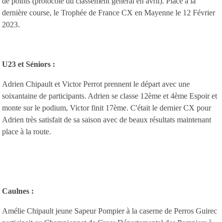
de points (protocole du classement général en avril). Place à la
dernière course, le Trophée de France CX en Mayenne le 12 Février
2023.
U23 et Séniors :
Adrien Chipault et Victor Perrot prennent le départ avec une
soixantaine de participants. Adrien se classe 12ème et 4ème Espoir et
monte sur le podium, Victor finit 17ème. C'était le dernier CX pour
Adrien très satisfait de sa saison avec de beaux résultats maintenant
place à la route.
Caulnes :
Amélie Chipault jeune Sapeur Pompier à la caserne de Perros Guirec