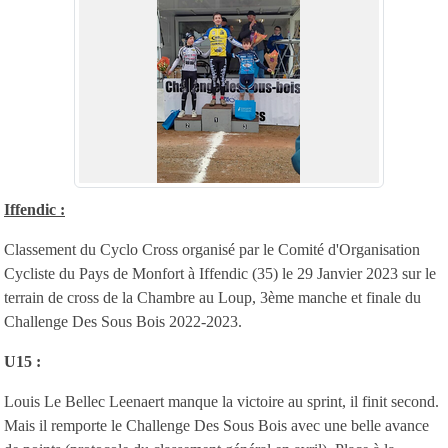
Iffendic :
Classement du Cyclo Cross organisé par le Comité d'Organisation
Cycliste du Pays de Monfort à Iffendic (35) le 29 Janvier 2023 sur le
terrain de cross de la Chambre au Loup, 3ème manche et finale du
Challenge Des Sous Bois 2022-2023.
U15 :
Louis Le Bellec Leenaert manque la victoire au sprint, il finit second.
Mais il remporte le Challenge Des Sous Bois avec une belle avance