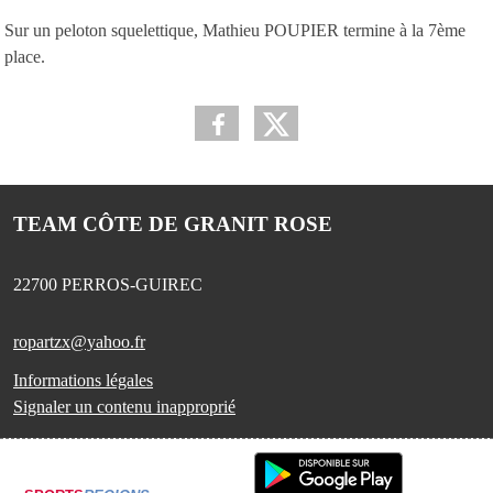
Sur un peloton squelettique, Mathieu POUPIER termine à la 7ème
place.
TEAM CÔTE DE GRANIT ROSE
22700
PERROS-GUIREC
ropartzx@yahoo.fr
Informations légales
Signaler un contenu inapproprié