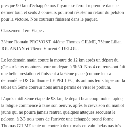
presque 90 km d'échappée nos fuyards se feront reprendre dans le
dernier tour, et seuls 2 coureurs pourront résister au retour du peloton
pour la victoire. Nos coureurs finissent dans le paquet.
Classement 1ère Etape :
33ème Romain PROVOST, 44ème Thomas GILME, 75ème Lilian
JOUANJAN et 76ème Vincent GUELOU.
Le lendemain matin contre la montre de 12 km après un départ du
gîte sur leurs montures pour un départ à 9h30. Nos 4 coureurs ont fait
une belle prestation et finissent à la 6ème place (comme leur a
demandé le DS Guillaume LE PELLEC, ils ont mis leurs tripes sur la
table) un 5ème coureur nous aurait permis de viser le podium.
L'après midi 3ème étape de 98 km, le départ beaucoup moins rapide,
la fatigue commence à faire son oeuvre, après la crevaison du maillot
jaune qui ne pourra jamais rentrer, quelques attaques secouent le
peloton, à 2/3 trois tours de l'arrivée une échappée prend forme,
Thomas GILME tente un contre à deux mais en vain, hélas pas très