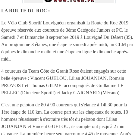
LA ROUTE DU ROC :
Le Vélo Club Sportif Louvignéen organisait la Route du Roc 2019,
épreuve réservée aux coureurs de 3ème Catégorie,Juniors et PC, le
Samedi 7 et Dimanche 8 septembre 2019 à Louvigné Du Désert (35).
Au programme 3 étapes; une étape le samedi après midi, un CLM par
équipes le dimanche matin et une étape en ligne le dimanche après-
midi.
4 coureurs du Team Côte de Granit Rose étaient engagés sur cette
belle épreuve : Vincent GUELOU, Lilian JOUANJAN, Romain
PROVOST et Thomas GILME accompagnés de Guillaume LE
PELLEC (Directeur Sportif) et Jacky GAIGNARD (Mécano).
C'est une peloton de 80 à 90 coureurs qui s'élance à 14h30 pour la
1ère étape de 110 km. La course part sur les chapeaux de roues, 10
hommes réussissent à s'extraire très tôt du peloton dont Lilian
JOUANJAN et Vincent GUELOU, ils compteront jusqu'à 2 min
d'avance. La première heure sera parcourue à 45 de moyenne. Après