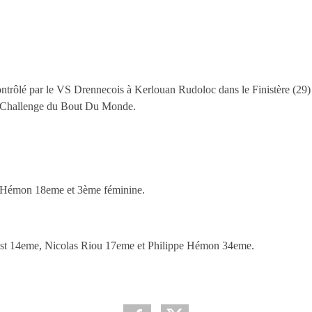
ntrôlé par le VS Drennecois à Kerlouan Rudoloc dans le Finistère (29
du Challenge du Bout Du Monde.
e Hémon 18eme et 3ème féminine.
t 14eme, Nicolas Riou 17eme et Philippe Hémon 34eme.