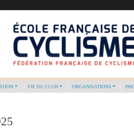
ATION
VIE DU CLUB
ORGANISATIONS
PHO
025