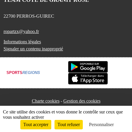
22700
PERROS-GUIREC
ropartzx@yahoo.fr
Informations légales
Signaler un contenu inapproprié
SPORTS
REGIONS
Charte cookies
Gestion des cookies
Ce site utilise des cookies et vous donne le contrôle sur ceux que
vous souhaitez activer
Tout accepter
Tout refuser
Personnaliser
Envie de participer ?
Connexion