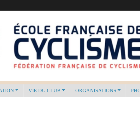
ATION
VIE DU CLUB
ORGANISATIONS
PHO