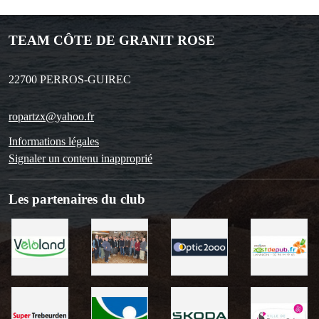
TEAM CÔTE DE GRANIT ROSE
22700
PERROS-GUIREC
ropartzx@yahoo.fr
Informations légales
Signaler un contenu inapproprié
Les partenaires du club