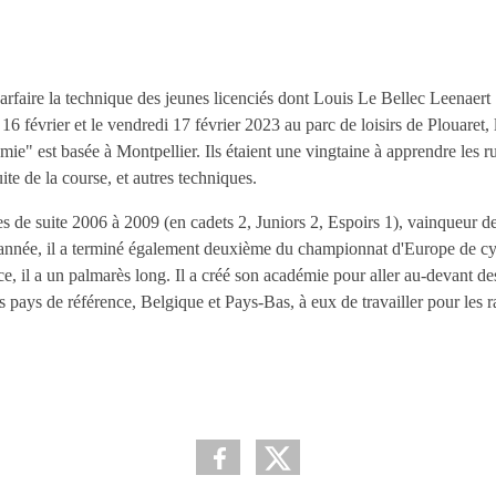
faire la technique des jeunes licenciés dont Louis Le Bellec Leenaer
16 février et le vendredi 17 février 2023 au parc de loisirs de Plouaret,
e" est basée à Montpellier. Ils étaient une vingtaine à apprendre les 
te de la course, et autres techniques.
 de suite 2006 à 2009 (en cadets 2, Juniors 2, Espoirs 1), vainqueur d
née, il a terminé également deuxième du championnat d'Europe de cyc
ce, il a un palmarès long. Il a créé son académie pour aller au-devant 
es pays de référence, Belgique et Pays-Bas, à eux de travailler pour les ra