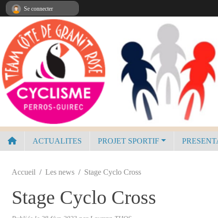
Panneau de gestion des cookies
Se connecter
ACTUALITES
PROJET SPORTIF
PRESENT
Accueil
Les news
Stage Cyclo Cross
Stage Cyclo Cross