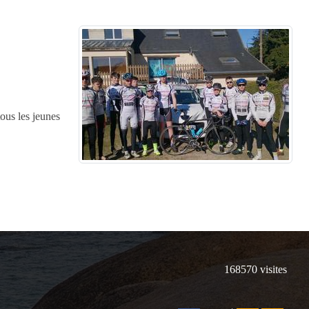
ous les jeunes
168570
visites