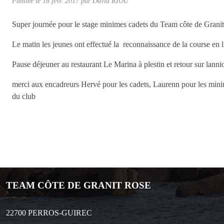
Publiée le
18 févr. 2017
par
David RIOU
Super journée pour le stage minimes cadets du Team côte de Grani
Le matin les jeunes ont effectué la reconnaissance de la course en l
Pause déjeuner au restaurant Le Marina à plestin et retour sur lanni
merci aux encadreurs Hervé pour les cadets, Laurenn pour les minime
du club
TEAM CÔTE DE GRANIT ROSE
22700
PERROS-GUIREC