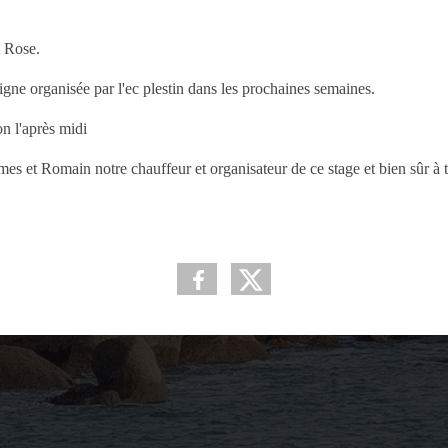
t Rose.
igne organisée par l'ec plestin dans les prochaines semaines.
on l'après midi
s et Romain notre chauffeur et organisateur de ce stage et bien sûr à t