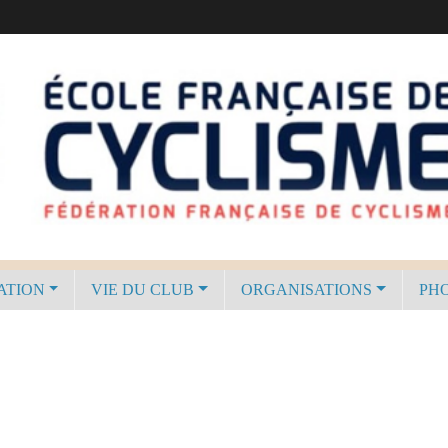
ATION
VIE DU CLUB
ORGANISATIONS
PHO