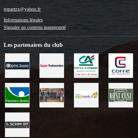
ropartzx@yahoo.fr
Informations légales
Signaler un contenu inapproprié
Les partenaires du club