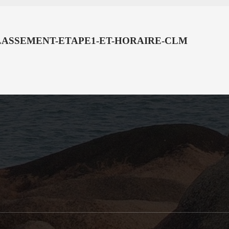
LASSEMENT-ETAPE1-ET-HORAIRE-CLM