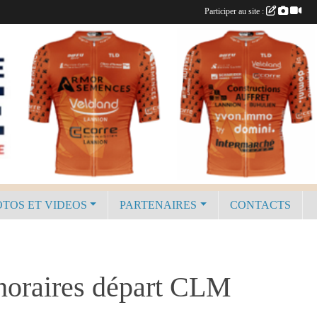
Participer au site :
TOS ET VIDEOS
PARTENAIRES
CONTACTS
horaires départ CLM