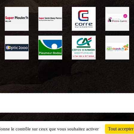
Charte cookies
Gestion des cookies
Tout accepter
 donne le contrôle sur ceux que vous souhaitez activer