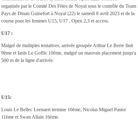
organisée par le Comité Des Fètes de Noyal sous le contrôle du Team
Pays de Dinan Guinefort à Noyal (22) le samedi 8 avril 2023 et de la
course pour les femmes U15, U17 , Open 2,3 et access.
U17 :
Malgré de multiples tentatives, arrivée groupée Arthur Le Berre finit
9ème et Ianis Le Goffic 10ème, malgré un mauvais placement jusqu'a
500 m de la ligne d'arrivée.
U15:
Louis Le Bellec Leenaert termine 10ème, Nicolas Miguel Pastor
11ème et Swan Allain 16ème.