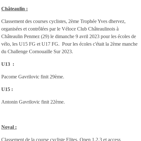
Châteaulin :
Classement des courses cyclistes, 2ème Trophée Yves dhervez,
organisées et contrôlées par le Véloce Club Châteaulinois à
Châteaulin Penmez (29) le dimanche 9 avril 2023 pour les écoles de
vélo, les U15 FG et U17 FG. Pour les écoles c'était la 2ème manche
du Challenge Cornouaille Sur 2023.
U13 :
Pacome Gavrilovic finit 29ème.
U15 :
Antonin Gavrilovic finit 22ème.
Noyal :
Classement de la course cycliste Elites, Open 1,2,3 et access