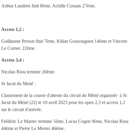
Arthur Laudren finit 8ème, Achille Cossais 27ème.
Acce
ss 1,2 :
Guillaume Person finit 7ème, Kilian Gouzouguen 14ème et Vincent
Le Cornec 22ème.
Access 3,4 :
Nicolas Riou termine 20ème.
St Jacut du Mené :
Classement de la course d'attente du circuit du Méné organisée à St
Jacut du Mené (22) le 10 avril 2023 pour les open 2,3 et access 1,2
sur le circuit d'arrivée.
Frédéric Le Marrec termine 5ème, Lucas Cogen 9ème, Nicolas Riou
44ème et Pierre Le Merrer 46ème.