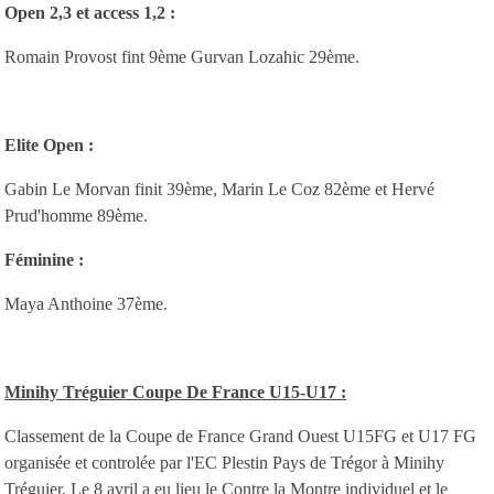
Open 2,3 et access 1,2 :
Romain Provost fint 9ème Gurvan Lozahic 29ème.
Elite Open :
Gabin Le Morvan finit 39ème, Marin Le Coz 82ème et Hervé
Prud'homme 89ème.
Féminine :
Maya Anthoine 37ème.
Minihy Tréguier Coupe De France U15-U17 :
Classement de la Coupe de France Grand Ouest U15FG et U17 FG
organisée et controlée par l'EC Plestin Pays de Trégor à Minihy
Tréguier. Le 8 avril a eu lieu le Contre la Montre individuel et le