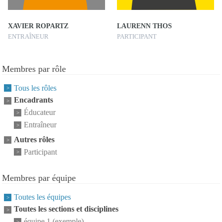
XAVIER ROPARTZ
LAURENN THOS
ENTRAÎNEUR
PARTICIPANT
Membres par rôle
Tous les rôles
Encadrants
Éducateur
Entraîneur
Autres rôles
Participant
Membres par équipe
Toutes les équipes
Toutes les sections et disciplines
équipe 1 (exemple)