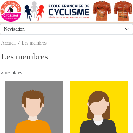
Panneau de gestion des cookies
Accueil
Les membres
Les membres
2 membres