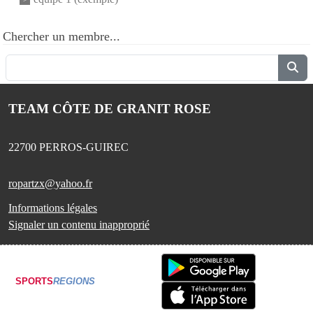
Chercher un membre...
TEAM CÔTE DE GRANIT ROSE
22700
PERROS-GUIREC
ropartzx@yahoo.fr
Informations légales
Signaler un contenu inapproprié
SPORTS
REGIONS